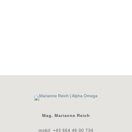
Mag. Marianne Reich
mobil: +43 664 46 00 734