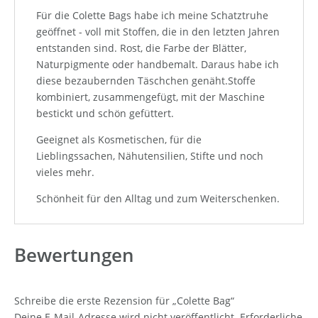
Für die Colette Bags habe ich meine Schatztruhe
geöffnet - voll mit Stoffen, die in den letzten Jahren
entstanden sind. Rost, die Farbe der Blätter,
Naturpigmente oder handbemalt. Daraus habe ich
diese bezaubernden Täschchen genäht.Stoffe
kombiniert, zusammengefügt, mit der Maschine
bestickt und schön gefüttert.
Geeignet als Kosmetischen, für die
Lieblingssachen, Nähutensilien, Stifte und noch
vieles mehr.
Schönheit für den Alltag und zum Weiterschenken.
Bewertungen
Schreibe die erste Rezension für „Colette Bag“
Deine E-Mail-Adresse wird nicht veröffentlicht.
Erforderliche