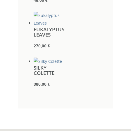
48,00
€
EUKALYPTUS
LEAVES
270,00
€
SILKY
COLETTE
380,00
€