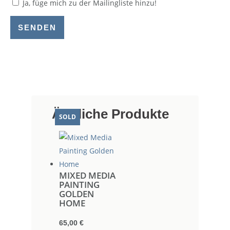
Ja, füge mich zu der Mailingliste hinzu!
SENDEN
Ähnliche Produkte
SOLD
SOLD
MIXED MEDIA
PAINTING
GOLDEN
HOME
65,00
€