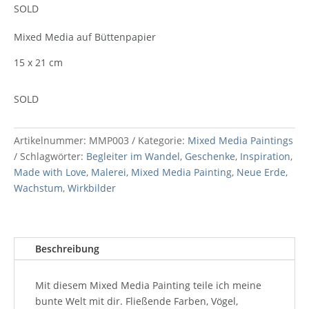
SOLD
Mixed Media auf Büttenpapier
15 x 21 cm
SOLD
Artikelnummer:
MMP003
Kategorie:
Mixed Media Paintings
Schlagwörter:
Begleiter im Wandel
,
Geschenke
,
Inspiration
,
Made with Love
,
Malerei
,
Mixed Media Painting
,
Neue Erde
,
Wachstum
,
Wirkbilder
Beschreibung
Mit diesem Mixed Media Painting teile ich meine
bunte Welt mit dir. Fließende Farben, Vögel,