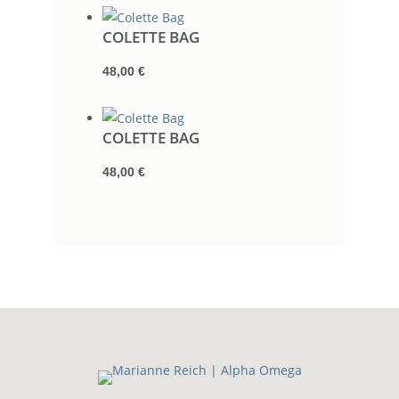
COLETTE BAG
48,00
€
COLETTE BAG
48,00
€