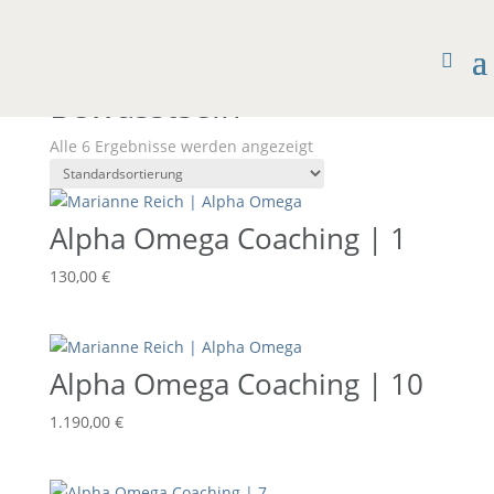
Start
/ Produkte verschlagwortet mit „Bewusstsein“
Bewusstsein
Alle 6 Ergebnisse werden angezeigt
Alpha Omega Coaching | 1
130,00
€
Alpha Omega Coaching | 10
1.190,00
€