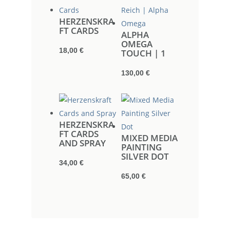
HERZENSKRA
FT CARDS
ALPHA
OMEGA
18,00
€
TOUCH | 1
130,00
€
HERZENSKRA
FT CARDS
MIXED MEDIA
AND SPRAY
PAINTING
SILVER DOT
34,00
€
65,00
€