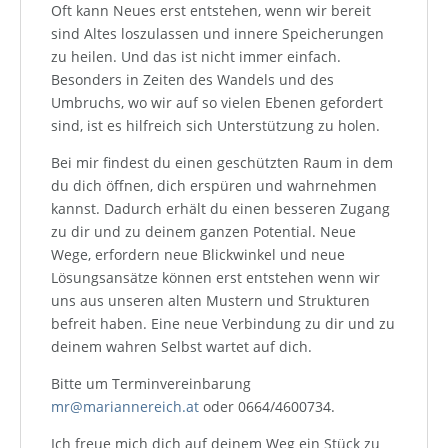
Oft kann Neues erst entstehen, wenn wir bereit
sind Altes loszulassen und innere Speicherungen
zu heilen. Und das ist nicht immer einfach.
Besonders in Zeiten des Wandels und des
Umbruchs, wo wir auf so vielen Ebenen gefordert
sind, ist es hilfreich sich Unterstützung zu holen.
Bei mir findest du einen geschützten Raum in dem
du dich öffnen, dich erspüren und wahrnehmen
kannst. Dadurch erhält du einen besseren Zugang
zu dir und zu deinem ganzen Potential. Neue
Wege, erfordern neue Blickwinkel und neue
Lösungsansätze können erst entstehen wenn wir
uns aus unseren alten Mustern und Strukturen
befreit haben. Eine neue Verbindung zu dir und zu
deinem wahren Selbst wartet auf dich.
Bitte um Terminvereinbarung
mr@mariannereich.at
oder 0664/4600734.
Ich freue mich dich auf deinem Weg ein Stück zu