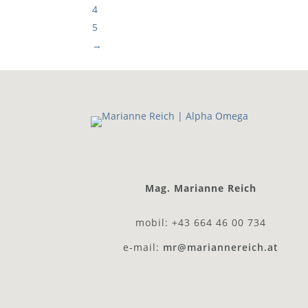
4
5
→
Mag. Marianne Reich
mobil: +43 664 46 00 734
e-mail:
mr@mariannereich.at