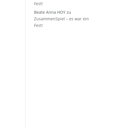
Fest!
Beate Anna HOY
zu
ZusammenSpiel – es war ein
Fest!