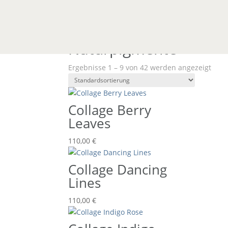
Start
/ Produkte verschlagwortet mit „Naturpi
Naturpigmente
Ergebnisse 1 – 9 von 42 werden angezeigt
Collage Berry
Leaves
110,00
€
Collage Dancing
Lines
110,00
€