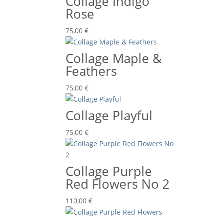
Collage Indigo
Rose
75,00
€
Collage Maple &
Feathers
75,00
€
Collage Playful
75,00
€
Collage Purple
Red Flowers No 2
110,00
€