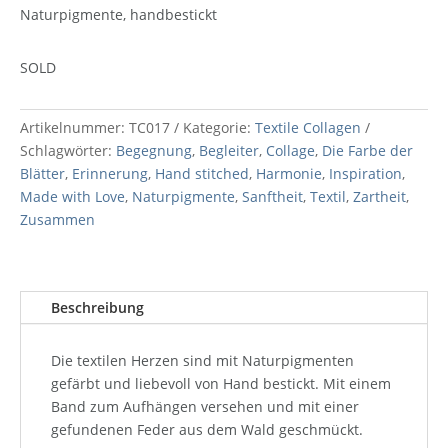
Naturpigmente, handbestickt
SOLD
Artikelnummer:
TC017
Kategorie:
Textile Collagen
Schlagwörter:
Begegnung
,
Begleiter
,
Collage
,
Die Farbe der
Blätter
,
Erinnerung
,
Hand stitched
,
Harmonie
,
Inspiration
,
Made with Love
,
Naturpigmente
,
Sanftheit
,
Textil
,
Zartheit
,
Zusammen
Beschreibung
Die textilen Herzen sind mit Naturpigmenten
gefärbt und liebevoll von Hand bestickt. Mit einem
Band zum Aufhängen versehen und mit einer
gefundenen Feder aus dem Wald geschmückt.